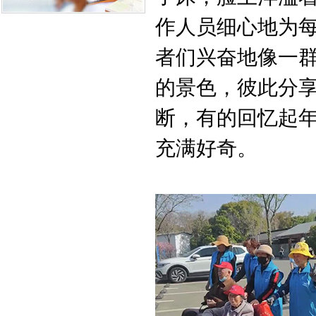
作人员细心地为
者们兴奋地像一
的景色，彼此分
断，有的回忆起
充满好奇。