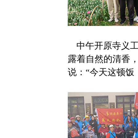
中午开原寺义工
露着自然的清香
说：“今天这顿饭