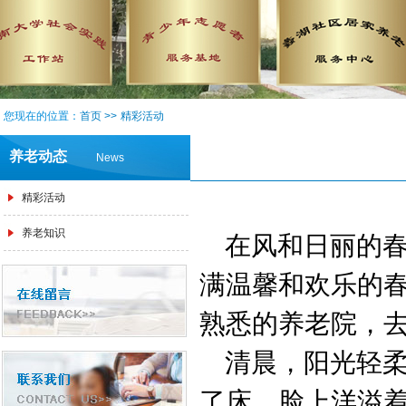
您现在的位置：
首页
>>
精彩活动
养老动态
News
精彩活动
养老知识
在风和日丽的春
满温馨和欢乐的
熟悉的养老院，
清晨，阳光轻柔
了床，脸上洋溢