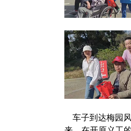
车子到达梅园风
来，在开原义工