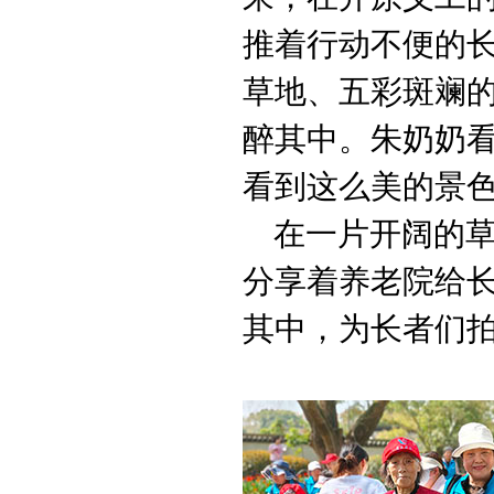
推着行动不便的
草地、五彩斑斓
醉其中。朱奶奶看
看到这么美的景色
在一片开阔的草
分享着养老院给
其中，为长者们