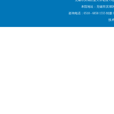
无锡市滨湖区蓝天养老院 Copyrigh
本院地址：无锡市滨湖区
咨询电话：0510 - 6858 1555
技